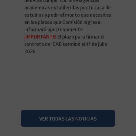
deberás cumplir con las exigencias
académicas establecidas por tu casa de
estudios y pedir el monto que necesites
en los plazos que Comisión Ingresa
informará oportunamente.
¡IMPORTANTE!
El plazo para firmar el
contrato del CAE terminó el 17 de julio
2026.
VER TODAS LAS NOTICIAS