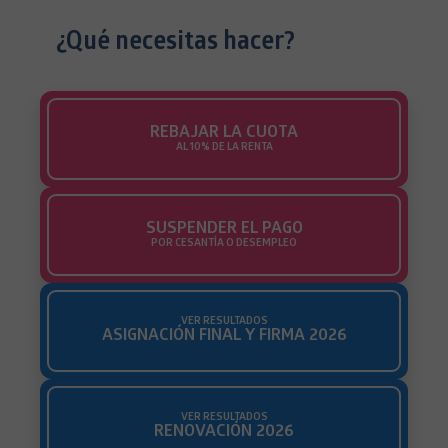
¿Qué necesitas hacer?
REBAJAR LA CUOTA
AL 10% DE LA RENTA
SUSPENDER EL PAGO
POR CESANTÍA O DESEMPLEO
VER RESULTADOS
ASIGNACIÓN FINAL Y FIRMA 2026
VER RESULTADOS
RENOVACIÓN 2026