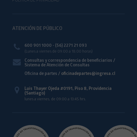
POLÍTICA DE PRIVACIDAD
ATENCIÓN DE PÚBLICO
600 901 1000 - (56) 2271 21 093
(Lunes a viernes de 09:00 a 18:00 horas)
Consultas y correspondencia de beneficiarios /
Sistema de Atención de Consultas
Oficina de partes /
oficinadepartes@ingresa.cl
Luis Thayer Ojeda #0191, Piso 8, Providencia
(Santiago)
lunes a viernes, de 09:00 a 13:45 hrs.