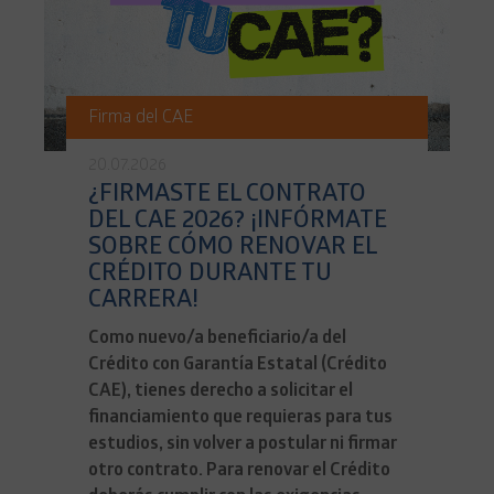
Firma del CAE
20.07.2026
¿FIRMASTE EL CONTRATO
DEL CAE 2026? ¡INFÓRMATE
SOBRE CÓMO RENOVAR EL
CRÉDITO DURANTE TU
CARRERA!
Como nuevo/a beneficiario/a del
Crédito con Garantía Estatal (Crédito
CAE), tienes derecho a solicitar el
financiamiento que requieras para tus
estudios, sin volver a postular ni firmar
otro contrato. Para renovar el Crédito