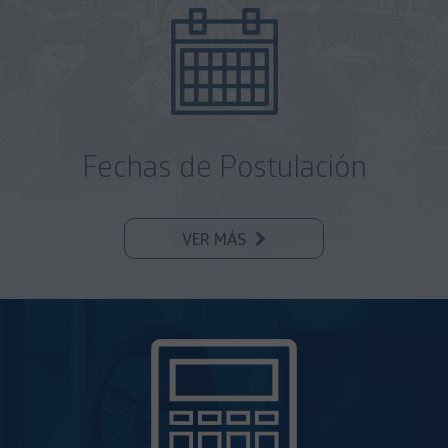
Fechas de Postulación
VER MÁS