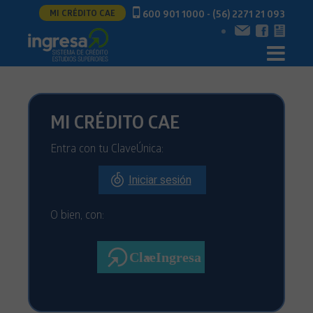
MI CRÉDITO CAE
600 901 1000 - (56) 2271 21 093
MI CRÉDITO CAE
Entra con tu ClaveÚnica:
Iniciar sesión
O bien, con: