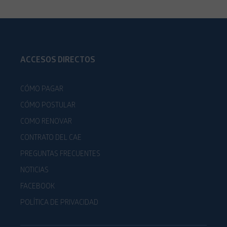
ACCESOS DIRECTOS
CÓMO PAGAR
CÓMO POSTULAR
COMO RENOVAR
CONTRATO DEL CAE
PREGUNTAS FRECUENTES
NOTICIAS
FACEBOOK
POLÍTICA DE PRIVACIDAD