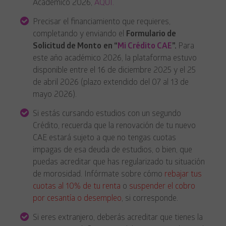
Académico 2026,
AQUÍ.
Precisar el financiamiento que requieres,
completando y enviando el
Formulario de
Solicitud de Monto
en
“
Mi Crédito CAE
”.
Para
este año académico 2026, la plataforma estuvo
disponible entre el 16 de diciembre 2025 y el 25
de abril 2026 (plazo extendido del 07 al 13 de
mayo 2026).
Si estás cursando estudios con un segundo
Crédito, recuerda que la renovación de tu nuevo
CAE estará sujeto a que no tengas cuotas
impagas de esa deuda de estudios, o bien, que
puedas acreditar que has regularizado tu situación
de morosidad. Infórmate sobre cómo
rebajar tus
cuotas al 10% de tu renta
o
suspender el cobro
por cesantía o desempleo
, si corresponde.
Si eres extranjero, deberás acreditar que tienes la