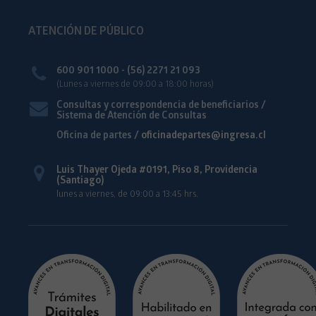
ATENCIÓN DE PÚBLICO
600 901 1000 - (56) 2271 21 093
(Lunes a viernes de 09:00 a 18:00 horas)
Consultas y correspondencia de beneficiarios /
Sistema de Atención de Consultas
Oficina de partes /
oficinadepartes@ingresa.cl
Luis Thayer Ojeda #0191, Piso 8, Providencia
(Santiago)
lunes a viernes, de 09:00 a 13:45 hrs.