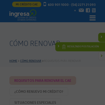
MI CRÉDITO CAE
600 901 1000 - (56) 2271 21 093
CÓMO RENOVAR
RESULTADO POSTULACIÓN
HOME
CÓMO RENOVAR
REQUISITOS PARA RENOVAR
REQUISITOS PARA RENOVAR EL CAE
¿CÓMO RENUEVO MI CRÉDITO?
SITUACIONES ESPECIALES