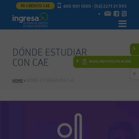
MI CRÉDITO CAE
600 901 1000 - (56) 2271 21 093
DÓNDE ESTUDIAR
CON CAE
RESULTADO POSTULACIÓN
HOME
DÓNDE ESTUDIAR CON CAE