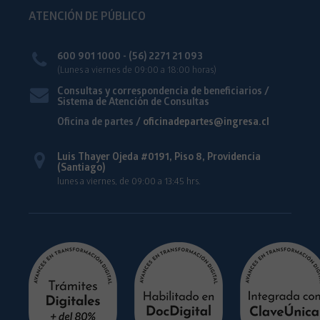
ATENCIÓN DE PÚBLICO
600 901 1000 - (56) 2271 21 093
(Lunes a viernes de 09:00 a 18:00 horas)
Consultas y correspondencia de beneficiarios /
Sistema de Atención de Consultas
Oficina de partes /
oficinadepartes@ingresa.cl
Luis Thayer Ojeda #0191, Piso 8, Providencia
(Santiago)
lunes a viernes, de 09:00 a 13:45 hrs.