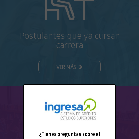
Postulantes que ya cursan
carrera
VER MÁS
¿Tienes preguntas sobre el