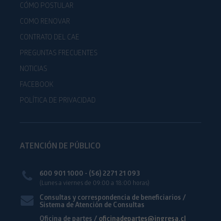
CÓMO POSTULAR
COMO RENOVAR
CONTRATO DEL CAE
PREGUNTAS FRECUENTES
NOTICIAS
FACEBOOK
POLÍTICA DE PRIVACIDAD
ATENCIÓN DE PÚBLICO
600 901 1000 - (56) 2271 21 093
(Lunes a viernes de 09:00 a 18:00 horas)
Consultas y correspondencia de beneficiarios /
Sistema de Atención de Consultas
Oficina de partes /
oficinadepartes@ingresa.cl