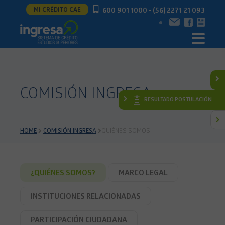
MI CRÉDITO CAE
600 901 1000 - (56) 2271 21 093
COMISIÓN INGRESA
RESULTADO POSTULACIÓN
HOME
COMISIÓN INGRESA
QUIÉNES SOMOS
¿QUIÉNES SOMOS?
MARCO LEGAL
INSTITUCIONES RELACIONADAS
PARTICIPACIÓN CIUDADANA