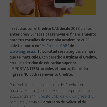
¿Estudias con el Crédito CAE desde 2022 o años
anteriores? Si necesitas renovar el financiamiento
para tus estudios de este año académico 2023,
pide tu monto en “
Mi Crédito CAE
” de
www.ingresa.cl
Tu solicitud será acogida, siempre
que te matricules, con derecho a utilizar el Crédito,
en tu institución de educación superior.
¡IMPORTANTE! Si no pides el monto, Comisión
Ingresa NO podrá renovar tu Crédito.
Para solicitar el financiamiento del Crédito con
Garantía Estatal (Crédito CAE) que requieres este
2023, entra a “
Mi Crédito CAE
” de
www.ingresa.cl
, y
completa y envía el
Formulario de Solicitud de