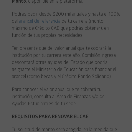
Monto
, disponible en la plataforma.
Podrás pedir desde $200 mil anuales y hasta el 100%
del
arancel de referencia
de tu carrera (monto
máximo de Crédito CAE que podrás obtener), en
función de tus propias necesidades.
Ten presente que del valor anual que te cobrará la
institución por tu carrera este año, Comisión ingresa
descontará otras ayudas del Estado que podría
asignarte el Ministerio de Educación para financiar el
arancel (como becas y el Crédito Fondo Solidario).
Para conocer el valor anual que te cobrará tu
institución, consulta al Área de Finanzas y/o de
Ayudas Estudiantiles de tu sede.
REQUISITOS PARA RENOVAR EL CAE
Tu solicitud de monto será acogida, en la medida que: