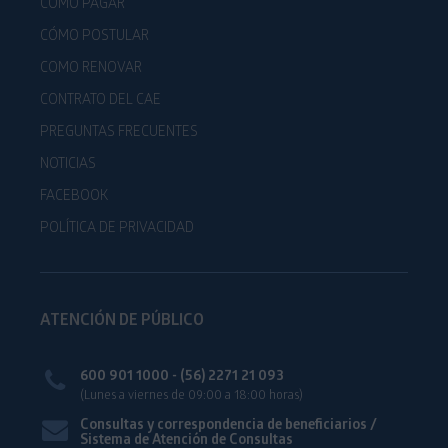
CÓMO PAGAR
CÓMO POSTULAR
COMO RENOVAR
CONTRATO DEL CAE
PREGUNTAS FRECUENTES
NOTICIAS
FACEBOOK
POLÍTICA DE PRIVACIDAD
ATENCIÓN DE PÚBLICO
600 901 1000 - (56) 2271 21 093
(Lunes a viernes de 09:00 a 18:00 horas)
Consultas y correspondencia de beneficiarios /
Sistema de Atención de Consultas