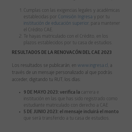
Cumplas con las exigencias legales y académicas
establecidas por
Comisión Ingresa
y por tu
institución de educación superior
, para mantener
el Crédito CAE.
Te hayas matriculado con el Crédito, en los
plazos establecidos por tu casa de estudios.
RESULTADOS DE LA RENOVACÓN DEL CAE 2023
Los resultados se publicarán, en
www.ingresa.cl
, a
través de un mensaje personalizado al que podrás
acceder, digitando tu RUT, los días:
9 DE MAYO 2023: verifica la
carrera e
institución en las que has sido registrado como
estudiante matriculado con derecho a CAE
5 DE JUNIO 2023: el mensaje incluirá el monto
que será transferido a tu casa de estudios.