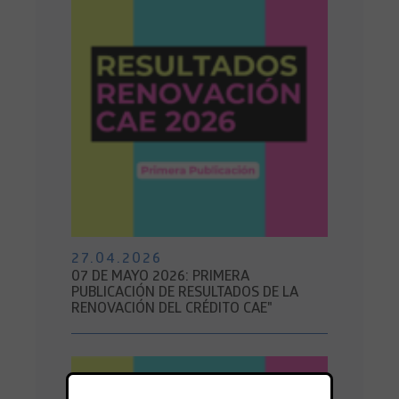
27.04.2026
07 DE MAYO 2026: PRIMERA
PUBLICACIÓN DE RESULTADOS DE LA
RENOVACIÓN DEL CRÉDITO CAE"