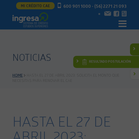
MI CRÉDITO CAE
600 901 1000 - (56) 2271 21 093
NOTICIAS
RESULTADO POSTULACIÓN
HOME
HASTA EL 27 DE ABRIL 2023: SOLICITA EL MONTO QUE
NECESITAS PARA RENOVAR EL CAE
HASTA EL 27 DE
ABRIL 2023: