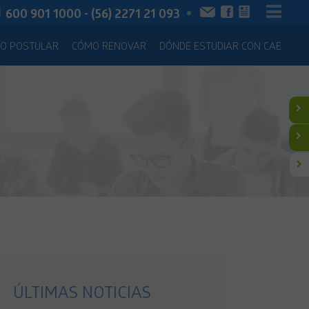
600 901 1000 - (56) 2271 21 093
O POSTULAR
CÓMO RENOVAR
DÓNDE ESTUDIAR CON CAE
ÚLTIMAS NOTICIAS