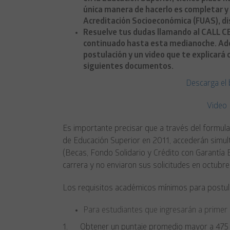
única manera de hacerlo es completar y 
Acreditación Socioeconómica (FUAS), di
Resuelve tus dudas llamando al CALL C
continuado hasta esta medianoche. Ade
postulación y un video que te explicar
siguientes documentos.
Descarga el 
Video 
Es importante precisar que a través del formula
de Educación Superior en 2011, accederán simul
(Becas, Fondo Solidario y Crédito con Garantía 
carrera y no enviaron sus solicitudes en octubre
Los requisitos académicos mínimos para postula
Para estudiantes que ingresarán a primer
1. Obtener un puntaje promedio mayor a 475 pu