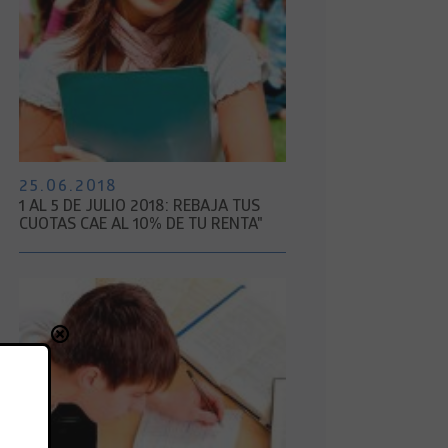
25.06.2018
1 AL 5 DE JULIO 2018: REBAJA TUS
CUOTAS CAE AL 10% DE TU RENTA"