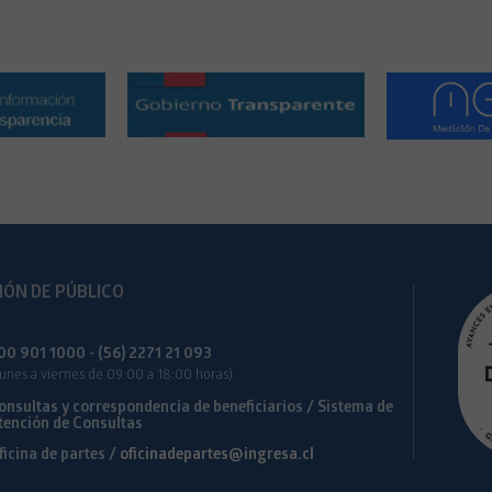
IÓN DE PÚBLICO
00 901 1000 - (56) 2271 21 093
Lunes a viernes de 09:00 a 18:00 horas)
onsultas y correspondencia de beneficiarios /
Sistema de
tención de Consultas
ficina de partes /
oficinadepartes@ingresa.cl