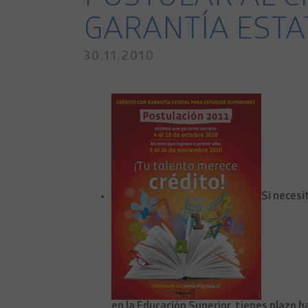
GARANTÍA ESTA
30.11.2010
Si necesi
en la Educación Superior, tienes plazo ha