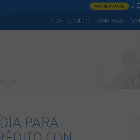
MI CRÉDITO CAE
INICIO
EL CRÉDITO
CÓMO PAGAR
CÓM
 ESTATAL
 DÍA PARA
RÉDITO CON