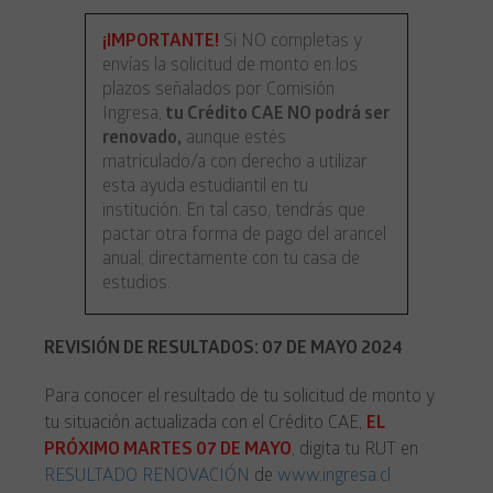
¡IMPORTANTE!
Si NO completas y
envías la solicitud de monto en los
plazos señalados por Comisión
Ingresa,
tu Crédito CAE NO podrá ser
renovado,
aunque estés
matriculado/a con derecho a utilizar
esta ayuda estudiantil en tu
institución. En tal caso, tendrás que
pactar otra forma de pago del arancel
anual, directamente con tu casa de
estudios.
REVISIÓN DE RESULTADOS: 07 DE MAYO 2024
Para conocer el resultado de tu solicitud de monto y
tu situación actualizada con el Crédito CAE,
EL
PRÓXIMO MARTES 07 DE MAYO
, digita tu RUT en
RESULTADO RENOVACIÓN
de
www.ingresa.cl