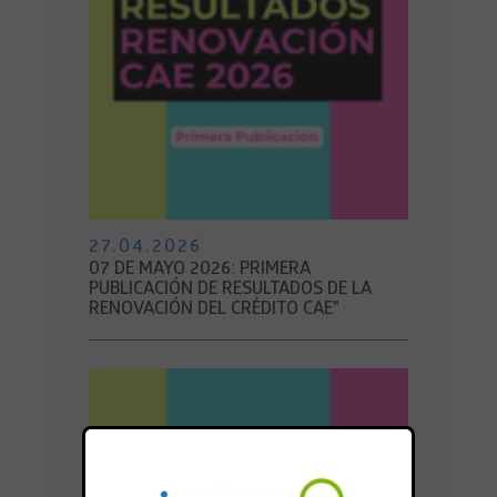
27.04.2026
07 DE MAYO 2026: PRIMERA
PUBLICACIÓN DE RESULTADOS DE LA
RENOVACIÓN DEL CRÉDITO CAE"