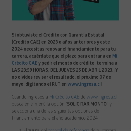
Si obtuviste el Crédito con Garantía Estatal
(Crédito CAE) en 2023 o años anteriores y este
2024 necesitas renovar el financiamiento para tu
carrera, acuérdate que el plazo para entrar a en
Mi
Crédito CAE
y pedir el monto de crédito, termina a
LAS 23:59 HORAS, DEL JUEVES 25 DE ABRIL 2023. ¡Y
no olvides revisar el resultado, el próximo 07 de
mayo, digitando el RUT en
www.ingresa.cl
!
Cuando ingreses a
Mi Crédito CAE
de
www.ingresa.cl
,
busca en el menú la opción “
SOLICITAR MONTO
” y
selecciona una de las siguientes opciones de
financiamiento para el año académico 2024: