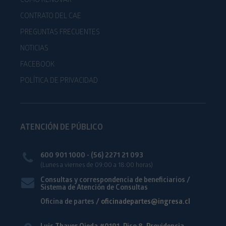
COMO RENOVAR
CONTRATO DEL CAE
PREGUNTAS FRECUENTES
NOTICIAS
FACEBOOK
POLÍTICA DE PRIVACIDAD
ATENCIÓN DE PÚBLICO
600 901 1000 - (56) 2271 21 093
(Lunes a viernes de 09:00 a 18:00 horas)
Consultas y correspondencia de beneficiarios /
Sistema de Atención de Consultas
Oficina de partes /
oficinadepartes@ingresa.cl