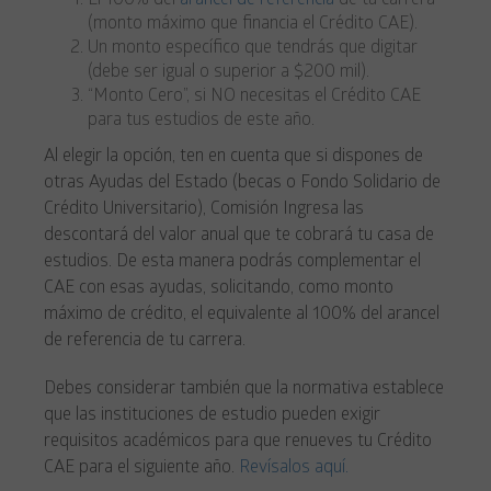
El 100% del
arancel de referencia
de tu carrera
(monto máximo que financia el Crédito CAE).
Un monto específico que tendrás que digitar
(debe ser igual o superior a $200 mil).
“Monto Cero”, si NO necesitas el Crédito CAE
para tus estudios de este año.
Al elegir la opción, ten en cuenta que si dispones de
otras Ayudas del Estado (becas o Fondo Solidario de
Crédito Universitario), Comisión Ingresa las
descontará del valor anual que te cobrará tu casa de
estudios. De esta manera podrás complementar el
CAE con esas ayudas, solicitando, como monto
máximo de crédito, el equivalente al 100% del arancel
de referencia de tu carrera.
Debes considerar también que la normativa establece
que las instituciones de estudio pueden exigir
requisitos académicos para que renueves tu Crédito
CAE para el siguiente año.
Revísalos aquí.