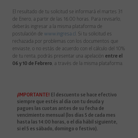
El resultado de tu solicitud se informará el martes 31
de Enero, a partir de las 16:00 horas. Para revisarlo,
deberás ingresar a la misma plataforma de
postulación de
www.ingresa.cl
. Si tu solicitud es
rechazada por problemas con los documentos que
enviaste, o no estás de acuerdo con el cálculo del 10%
de tu renta, podrás presentar una apelación
entre el
06 y 10 de Febrero
, a través de la misma plataforma.
¡IMPORTANTE!
El descuento se hace efectivo
siempre que estés al día con tu deuda y
pagues las cuotas antes de su fecha de
vencimiento mensual (los días 5 de cada mes
hasta las 14:00 horas, o el día hábil siguiente,
si el 5 es sábado, domingo o festivo).