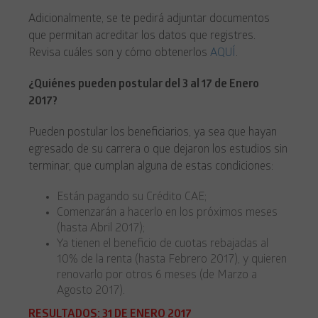
Adicionalmente, se te pedirá adjuntar documentos
que permitan acreditar los datos que registres.
Revisa cuáles son y cómo obtenerlos
AQUÍ
.
¿Quiénes pueden postular del 3 al 17 de Enero
2017?
Pueden postular los beneficiarios, ya sea que hayan
egresado de su carrera o que dejaron los estudios sin
terminar, que cumplan alguna de estas condiciones:
Están pagando su Crédito CAE;
Comenzarán a hacerlo en los próximos meses
(hasta Abril 2017);
Ya tienen el beneficio de cuotas rebajadas al
10% de la renta (hasta Febrero 2017), y quieren
renovarlo por otros 6 meses (de Marzo a
Agosto 2017).
RESULTADOS: 31 DE ENERO 2017