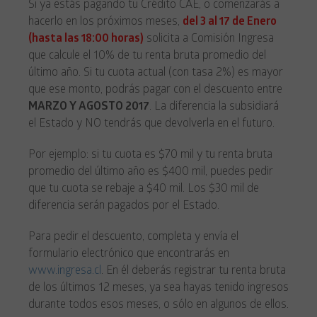
Si ya estás pagando tu Crédito CAE, o comenzarás a
hacerlo en los próximos meses,
del 3 al 17 de Enero
(hasta las 18:00 horas)
solicita a Comisión Ingresa
que calcule el 10% de tu renta bruta promedio del
último año. Si tu cuota actual (con tasa 2%) es mayor
que ese monto, podrás pagar con el descuento entre
MARZO Y AGOSTO 2017
. La diferencia la subsidiará
el Estado y NO tendrás que devolverla en el futuro.
Por ejemplo: si tu cuota es $70 mil y tu renta bruta
promedio del último año es $400 mil, puedes pedir
que tu cuota se rebaje a $40 mil. Los $30 mil de
diferencia serán pagados por el Estado.
Para pedir el descuento, completa y envía el
formulario electrónico que encontrarás en
www.ingresa.cl
. En él deberás registrar tu renta bruta
de los últimos 12 meses, ya sea hayas tenido ingresos
durante todos esos meses, o sólo en algunos de ellos.