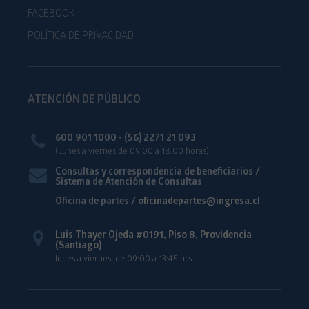
FACEBOOK
POLÍTICA DE PRIVACIDAD
ATENCIÓN DE PÚBLICO
600 901 1000 - (56) 2271 21 093
(Lunes a viernes de 09:00 a 18:00 horas)
Consultas y correspondencia de beneficiarios /
Sistema de Atención de Consultas
Oficina de partes /
oficinadepartes@ingresa.cl
Luis Thayer Ojeda #0191, Piso 8, Providencia
(Santiago)
lunes a viernes, de 09:00 a 13:45 hrs.