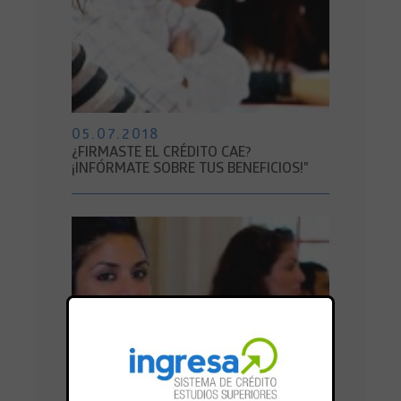
05.07.2018
¿FIRMASTE EL CRÉDITO CAE?
¡INFÓRMATE SOBRE TUS BENEFICIOS!"