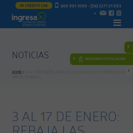
MI CRÉDITO CAE
600 901 1000 - (56) 2271 21 093
NOTICIAS
RESULTADO POSTULACIÓN
HOME
3 AL 17 DE ENERO: REBAJA LAS CUOTAS DE TU CRÉDITO CAE AL
10% DE TU RENTA
3 AL 17 DE ENERO:
REBAJA LAS